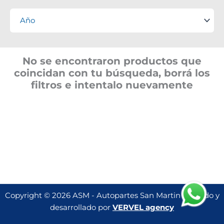
No se encontraron productos que
coincidan con tu búsqueda, borrá los
filtros e intentalo nuevamente
Copyright © 2026 ASM - Autopartes San Martin | Creado y
desarrollado por
VERVEL agency