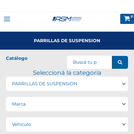
Ir
al
contenido
PARRILLAS DE SUSPENSION
Catálogo
Seleccioná la categoría